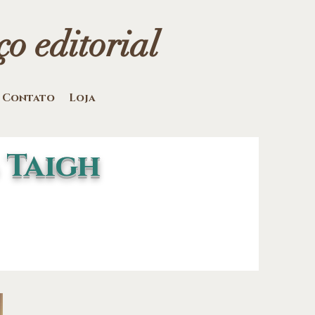
o editorial
Contato
Loja
 Taigh