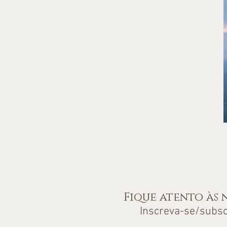
Fique atento às
Inscreva-se/subs