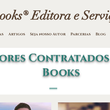
oks® Editora e Serviç
as
Artigos
Seja nosso Autor
Parcerias
Blog
ores Contratados
Books