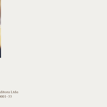
ditora Ltda
0001-33