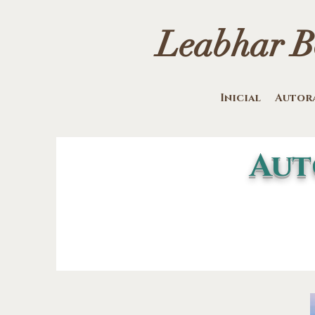
Leabhar Bo
Inicial
Autor
Aut