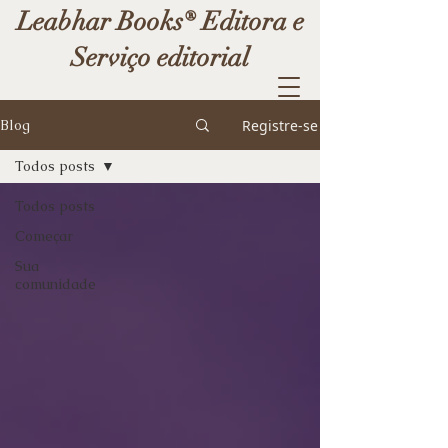
Leabhar Books® Editora e
Serviço editorial
Registre-se
Blog
Todos posts
Todos posts
Começar
Sua
comunidade