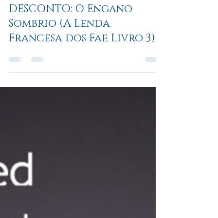
📚 PRÉ-VENDA COM
DESCONTO: O Engano
Sombrio (A Lenda
Francesa dos Fae Livro 3)