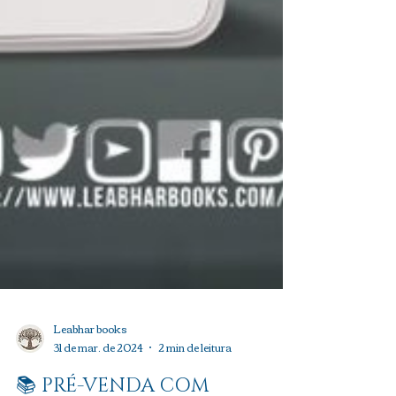
Leabhar books
31 de mar. de 2024
2 min de leitura