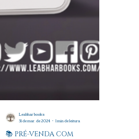
Leabhar books