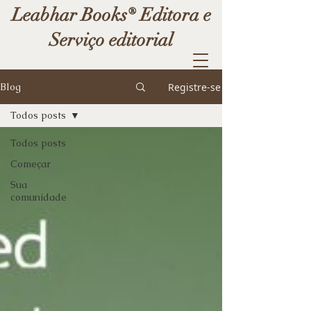
Leabhar Books® Editora e
Serviço editorial
Registre-se
Blog
Todos posts
Todos posts
Começar
Sua
comunidade