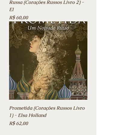
Russa (Corações Russos Livro 2) -
El
Preço
R$ 60,00
Prometida (Corações Russos Livro
1) - Elsa Holland
Preço
R$ 62,00