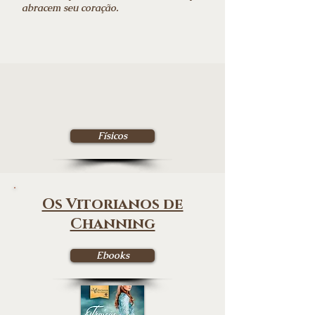
abracem seu coração.
Físicos
Os Vitorianos de
Channing
Ebooks