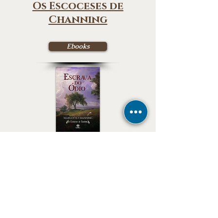
Os Escoceses de
Channing
Ebooks