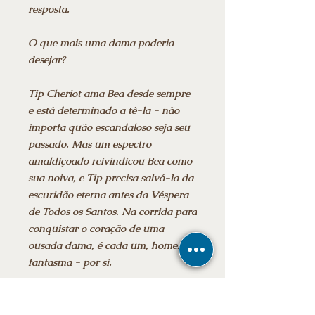
resposta.
O que mais uma dama poderia
desejar?
Tip Cheriot ama Bea desde sempre
e está determinado a tê-la - não
importa quão escandaloso seja seu
passado. Mas um espectro
amaldiçoado reivindicou Bea como
sua noiva, e Tip precisa salvá-la da
escuridão eterna antes da Véspera
de Todos os Santos. Na corrida para
conquistar o coração de uma
ousada dama, é cada um, homem e
fantasma - por si.
* CONTEÚDO BÔNUS especial: A
trilha sonora de Aprisionada.