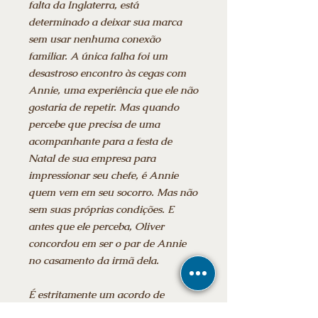
falta da Inglaterra, está
determinado a deixar sua marca
sem usar nenhuma conexão
familiar. A única falha foi um
desastroso encontro às cegas com
Annie, uma experiência que ele não
gostaria de repetir. Mas quando
percebe que precisa de uma
acompanhante para a festa de
Natal de sua empresa para
impressionar seu chefe, é Annie
quem vem em seu socorro. Mas não
sem suas próprias condições. E
antes que ele perceba, Oliver
concordou em ser o par de Annie
no casamento da irmã dela.
É estritamente um acordo de
negócios. Eles não gostam um do