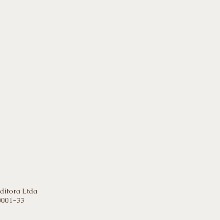
ditora Ltda
0001-33