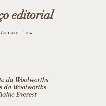
o editorial
Contato
Loja
te da Woolworths
s da Woolworths
Elaine Everest