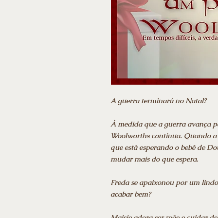
A guerra terminará no Natal?
À medida que a guerra avança pa
Woolworths continua. Quando a ge
que está esperando o bebê de Doug
mudar mais do que espera.
Freda se apaixonou por um lindo 
acabar bem?
Maisie adora ser mãe e cuidar d