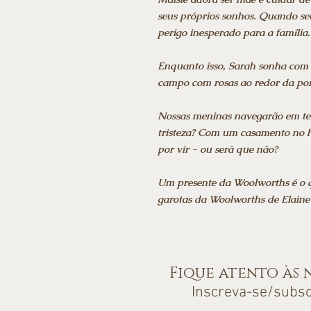
seus próprios sonhos. Quando se
perigo inesperado para a família.
Enquanto isso, Sarah sonha com 
campo com rosas ao redor da po
Nossas meninas navegarão em tem
tristeza? Com um casamento no ho
por vir - ou será que não?
Um presente da Woolworths é o q
garotas da Woolworths de Elaine 
Fique atento às
Inscreva-se/subs