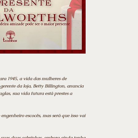
ra 1945, a vida das mulheres de
rente da loja, Betty Billington, anuncia
las, sua vida futura está prestes a
engenheiro escocês, mas será que isso vai
e suas duas sobrinhas, embora ainda tenha