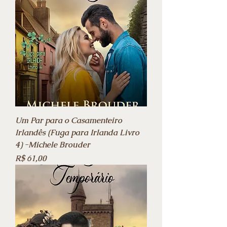
Um Par para o Casamenteiro
Irlandês (Fuga para Irlanda Livro
4) -Michele Brouder
Preço
R$ 61,00