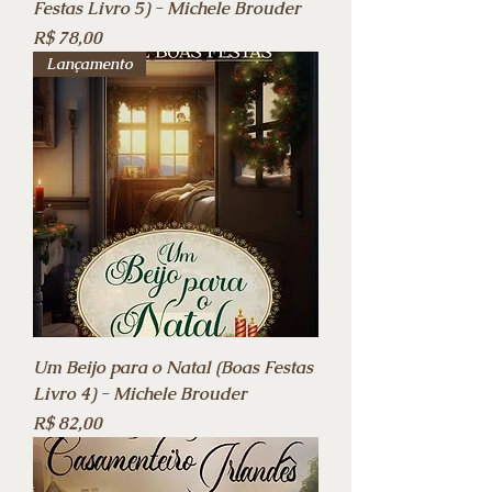
Festas Livro 5) - Michele Brouder
Preço
R$ 78,00
Lançamento
Um Beijo para o Natal (Boas Festas
Livro 4) - Michele Brouder
Preço
R$ 82,00