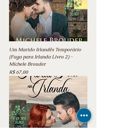
Um Marido Irlandês Temporário
(Fuga para Irlanda Livro 2) -
Michele Brouder
Preço
R$ 67,00